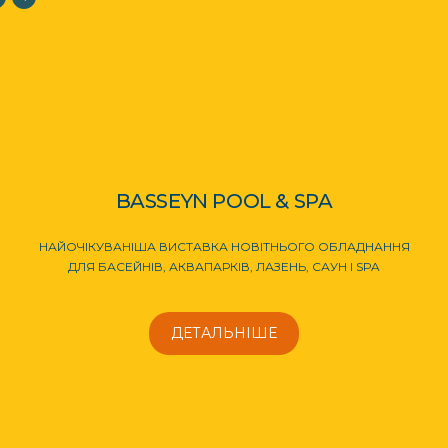
BASSEYN POOL & SPA
НАЙОЧІКУВАНІША ВИСТАВКА НОВІТНЬОГО ОБЛАДНАННЯ
ДЛЯ БАСЕЙНІВ, АКВАПАРКІВ, ЛАЗЕНЬ, САУН І SPA
ДЕТАЛЬНІШЕ